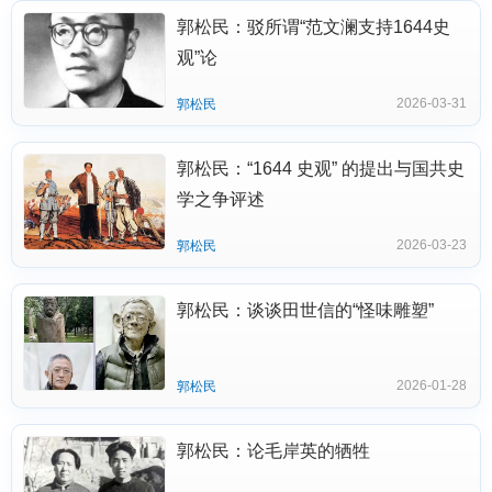
郭松民：驳所谓“范文澜支持1644史
观”论
2026-03-31
郭松民
郭松民：“1644 史观” 的提出与国共史
学之争评述
2026-03-23
郭松民
郭松民：谈谈田世信的“怪味雕塑”
2026-01-28
郭松民
郭松民：论毛岸英的牺牲