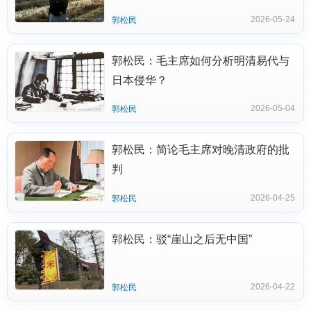
2026-05-24
郭松民
郭松民：毛主席如何分析明清易代与
日本侵华？
2026-05-04
郭松民
郭松民：简论毛主席对晚清政府的批
判
2026-04-25
郭松民
郭松民：驳“崖山之后无中国”
2026-04-22
郭松民