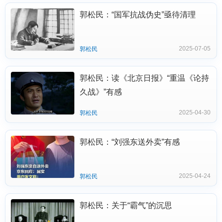
郭松民：“国军抗战伪史”亟待清理
2025-07-05
郭松民
郭松民：读《北京日报》“重温《论持
久战》”有感
2025-04-30
郭松民
郭松民：“刘强东送外卖”有感
2025-04-24
郭松民
郭松民：关于“霸气”的沉思