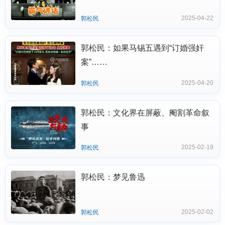
2025-04-22
郭松民
郭松民：如果马锡五遇到“订婚强奸
案”……
2025-04-20
郭松民
郭松民：文化界在屏蔽、阉割革命叙
事
2025-02-19
郭松民
郭松民：梦见鲁迅
2025-02-02
郭松民