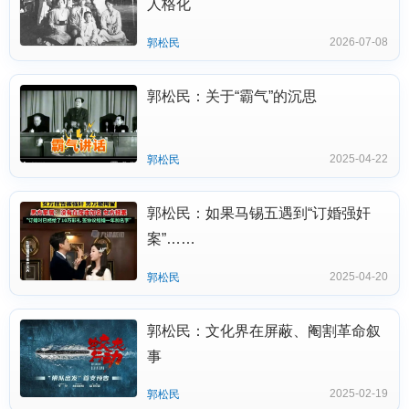
人格化
2026-07-08
郭松民
郭松民：关于“霸气”的沉思
2025-04-22
郭松民
郭松民：如果马锡五遇到“订婚强奸
案”……
2025-04-20
郭松民
郭松民：文化界在屏蔽、阉割革命叙
事
2025-02-19
郭松民