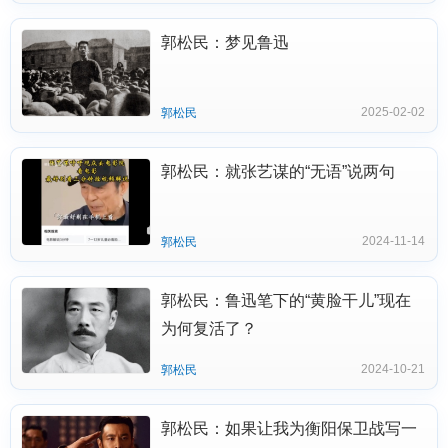
郭松民：梦见鲁迅
2025-02-02
郭松民
郭松民：就张艺谋的“无语”说两句
2024-11-14
郭松民
郭松民：鲁迅笔下的“黄脸干儿”现在
为何复活了？
2024-10-21
郭松民
郭松民：如果让我为衡阳保卫战写一