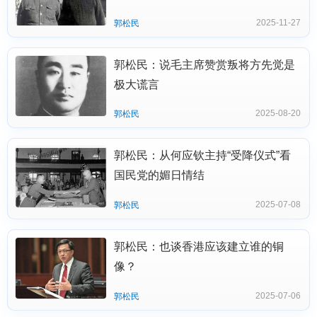
2025-11-27
郭松民
郭松民：说毛主席赞赏叛将方先觉是
极大谎言
2025-08-20
郭松民
郭松民：从何应钦主持“受降仪式”看
国民党的媚日情结
2025-07-08
郭松民
郭松民：也谈香港应该建立谁的铜
像？
2025-07-06
郭松民