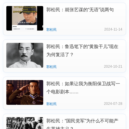
郭松民：就张艺谋的“无语”说两句
2024-11-14
郭松民
郭松民：鲁迅笔下的“黄脸干儿”现在
为何复活了？
2024-10-21
郭松民
郭松民：如果让我为衡阳保卫战写一
个电影剧本……
2024-07-28
郭松民
郭松民：“国民党军”为什么不可能产
生英雄主义？