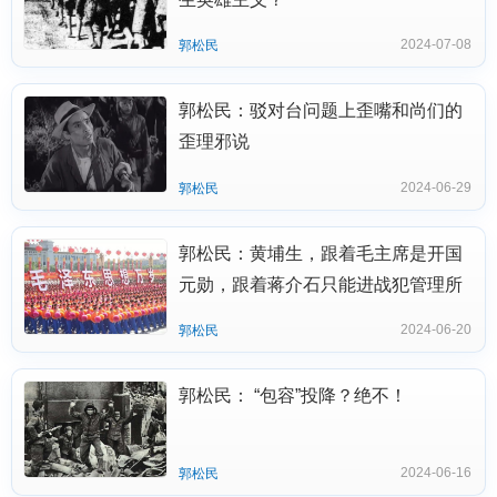
2024-07-08
郭松民
郭松民：驳对台问题上歪嘴和尚们的
歪理邪说
2024-06-29
郭松民
郭松民：黄埔生，跟着毛主席是开国
元勋，跟着蒋介石只能进战犯管理所
2024-06-20
郭松民
郭松民： “包容”投降？绝不！
2024-06-16
郭松民