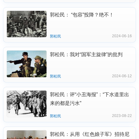
郭松民： “包容”投降？绝不！
2024-06-16
郭松民
郭松民：我对“国军主旋律”的批判
2024-06-12
郭松民
郭松民：评“小丑海报”：“下水道里出
来的都是污水”
2023-08-22
郭松民
郭松民：从用《红色娘子军》招待尼